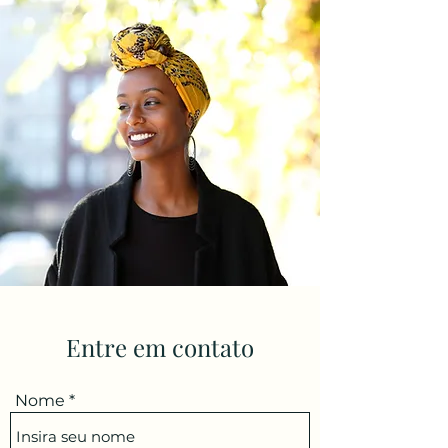
Entre em contato
Nome