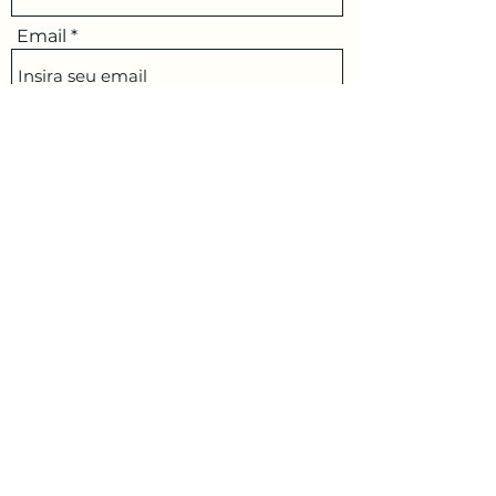
Email
Assunto
Mensagem
Enviar